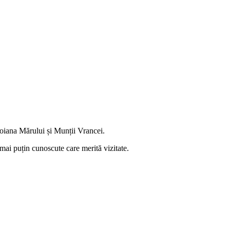
Poiana Mărului și Munții Vrancei.
mai puțin cunoscute care merită vizitate.