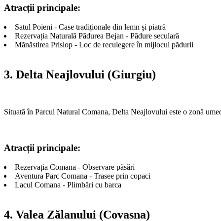
Atracții principale:
Satul Poieni - Case tradiționale din lemn și piatră
Rezervația Naturală Pădurea Bejan - Pădure seculară
Mănăstirea Prislop - Loc de reculegere în mijlocul pădurii
3. Delta Neajlovului (Giurgiu)
Situată în Parcul Natural Comana, Delta Neajlovului este o zonă umed
Atracții principale:
Rezervația Comana - Observare păsări
Aventura Parc Comana - Trasee prin copaci
Lacul Comana - Plimbări cu barca
4. Valea Zălanului (Covasna)