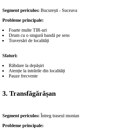
Segment periculos:
București - Suceava
Probleme principale:
Foarte multe TIR-uri
Drum cu o singură bandă pe sens
Traversări de localități
Sfaturi:
Răbdare la depășiri
Atenție la intrările din localități
Pauze frecvente
3. Transfăgărășan
Segment periculos:
Întreg traseul montan
Probleme principale: