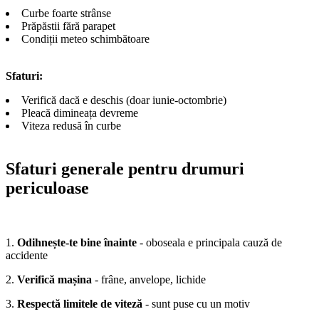
Curbe foarte strânse
Prăpăstii fără parapet
Condiții meteo schimbătoare
Sfaturi:
Verifică dacă e deschis (doar iunie-octombrie)
Pleacă dimineața devreme
Viteza redusă în curbe
Sfaturi generale pentru drumuri
periculoase
1.
Odihnește-te bine înainte
- oboseala e principala cauză de
accidente
2.
Verifică mașina
- frâne, anvelope, lichide
3.
Respectă limitele de viteză
- sunt puse cu un motiv