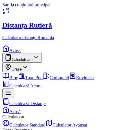
Sari la conținutul principal
Distanța Rutieră
Calculator distanțe România
Acasă
Calculatoare
Orașe
Blog
Taxe Pod
Carburanți
Rovinieta
Calculează Acum
Calculează Distanțe
Acasă
Calculatoare
Calculator Standard
Calculator Avansat