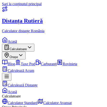
Sari la conținutul principal
Distanța Rutieră
Calculator distanțe România
Acasă
Calculatoare
Orașe
Blog
Taxe Pod
Carburanți
Rovinieta
Calculează Acum
Calculează Distanțe
Acasă
Calculatoare
Calculator Standard
Calculator Avansat