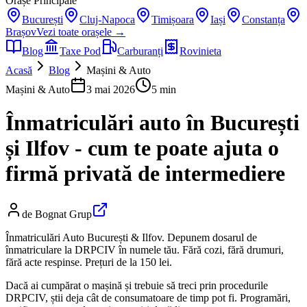
Orașe Principale
București
Cluj-Napoca
Timișoara
Iași
Constanța
Brașov
Vezi toate orașele →
Blog
Taxe Pod
Carburanți
Rovinieta
Acasă
Blog
Mașini & Auto
Mașini & Auto
3 mai 2026
5 min
Înmatriculări auto în București
și Ilfov - cum te poate ajuta o
firmă privată de intermediere
de
Bognat Grup
Înmatriculări Auto București & Ilfov. Depunem dosarul de
înmatriculare la DRPCIV în numele tău. Fără cozi, fără drumuri,
fără acte respinse. Prețuri de la 150 lei.
Dacă ai cumpărat o mașină și trebuie să treci prin procedurile
DRPCIV, știi deja cât de consumatoare de timp pot fi. Programări,