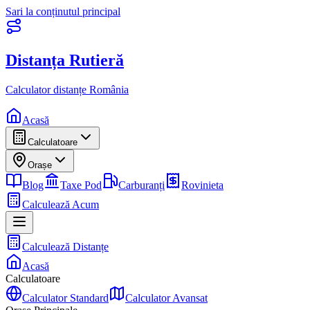
Sari la conținutul principal
Distanța Rutieră
Calculator distanțe România
Acasă
Calculatoare
Orașe
Blog
Taxe Pod
Carburanți
Rovinieta
Calculează Acum
Calculează Distanțe
Acasă
Calculatoare
Calculator Standard
Calculator Avansat