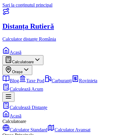
Sari la conținutul principal
Distanța Rutieră
Calculator distanțe România
Acasă
Calculatoare
Orașe
Blog
Taxe Pod
Carburanți
Rovinieta
Calculează Acum
Calculează Distanțe
Acasă
Calculatoare
Calculator Standard
Calculator Avansat