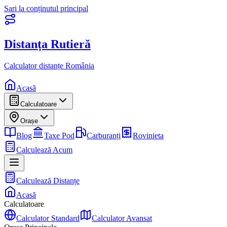
Sari la conținutul principal
Distanța Rutieră
Calculator distanțe România
Acasă
Calculatoare
Orașe
Blog
Taxe Pod
Carburanți
Rovinieta
Calculează Acum
Calculează Distanțe
Acasă
Calculatoare
Calculator Standard
Calculator Avansat