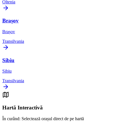
Oltenia
Brașov
Brașov
Transilvania
Sibiu
Sibiu
Transilvania
Hartă Interactivă
În curând: Selectează orașul direct de pe hartă