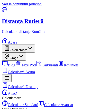
Sari la conținutul principal
Distanța Rutieră
Calculator distanțe România
Acasă
Calculatoare
Orașe
Blog
Taxe Pod
Carburanți
Rovinieta
Calculează Acum
Calculează Distanțe
Acasă
Calculatoare
Calculator Standard
Calculator Avansat