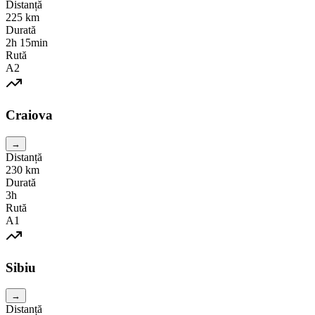
Distanță
225
km
Durată
2h 15min
Rută
A2
Craiova
→
Distanță
230
km
Durată
3h
Rută
A1
Sibiu
→
Distanță