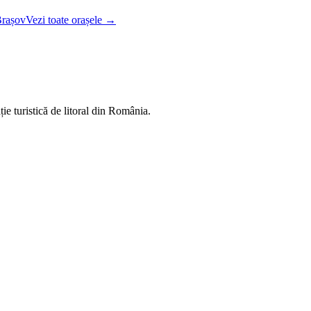
rașov
Vezi toate orașele →
ie turistică de litoral din România.