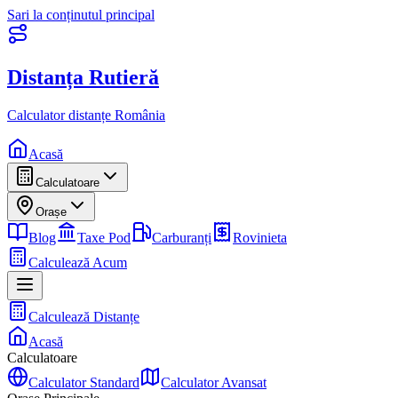
Sari la conținutul principal
Distanța Rutieră
Calculator distanțe România
Acasă
Calculatoare
Orașe
Blog
Taxe Pod
Carburanți
Rovinieta
Calculează Acum
Calculează Distanțe
Acasă
Calculatoare
Calculator Standard
Calculator Avansat