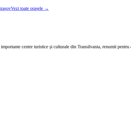
rașov
Vezi toate orașele →
importante centre turistice și culturale din Transilvania, renumit pentru