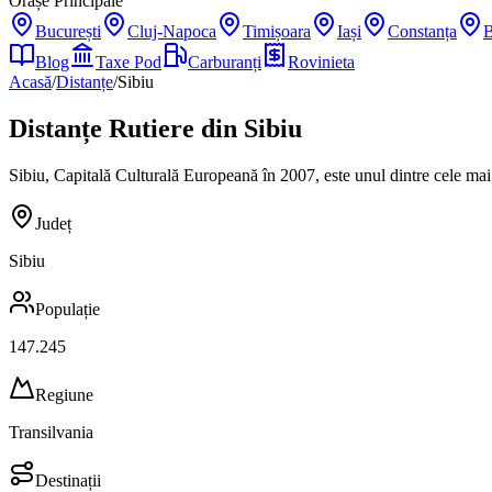
Orașe Principale
București
Cluj-Napoca
Timișoara
Iași
Constanța
B
Blog
Taxe Pod
Carburanți
Rovinieta
Acasă
/
Distanțe
/
Sibiu
Distanțe Rutiere din
Sibiu
Sibiu, Capitală Culturală Europeană în 2007, este unul dintre cele mai 
Județ
Sibiu
Populație
147.245
Regiune
Transilvania
Destinații