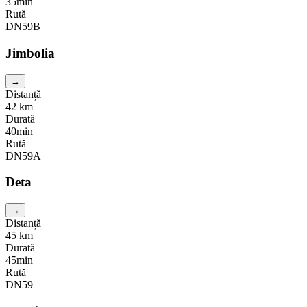
35min
Rută
DN59B
Jimbolia
→
Distanță
42
km
Durată
40min
Rută
DN59A
Deta
→
Distanță
45
km
Durată
45min
Rută
DN59