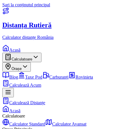
Sari la conținutul principal
Distanța Rutieră
Calculator distanțe România
Acasă
Calculatoare
Orașe
Blog
Taxe Pod
Carburanți
Rovinieta
Calculează Acum
Calculează Distanțe
Acasă
Calculatoare
Calculator Standard
Calculator Avansat