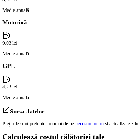
Medie anuală
Motorină
9,03 lei
Medie anuală
GPL
4,23 lei
Medie anuală
Sursa datelor
Prețurile sunt preluate automat de pe
peco-online.ro
și actualizate ziln
Calculează costul călătoriei tale