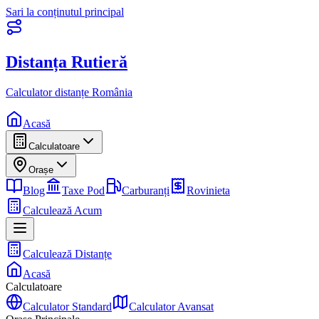
Sari la conținutul principal
Distanța Rutieră
Calculator distanțe România
Acasă
Calculatoare
Orașe
Blog
Taxe Pod
Carburanți
Rovinieta
Calculează Acum
Calculează Distanțe
Acasă
Calculatoare
Calculator Standard
Calculator Avansat