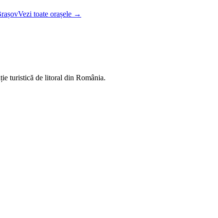
rașov
Vezi toate orașele →
ie turistică de litoral din România.