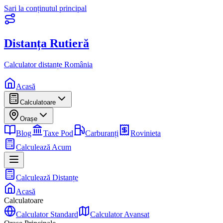
Sari la conținutul principal
Distanța Rutieră
Calculator distanțe România
Acasă
Calculatoare
Orașe
Blog
Taxe Pod
Carburanți
Rovinieta
Calculează Acum
Calculează Distanțe
Acasă
Calculatoare
Calculator Standard
Calculator Avansat